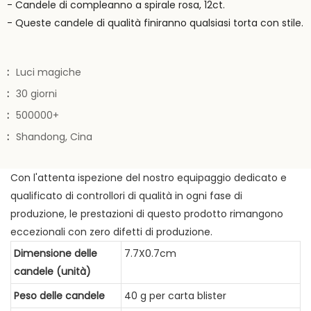
- Candele di compleanno a spirale rosa, 12ct.
- Queste candele di qualità finiranno qualsiasi torta con stile.
:
Luci magiche
:
30 giorni
:
500000+
:
Shandong, Cina
Con l'attenta ispezione del nostro equipaggio dedicato e
qualificato di controllori di qualità in ogni fase di
produzione, le prestazioni di questo prodotto rimangono
eccezionali con zero difetti di produzione.
Dimensione delle
7.7X0.7cm
candele (unità)
Peso delle candele
40 g per carta blister