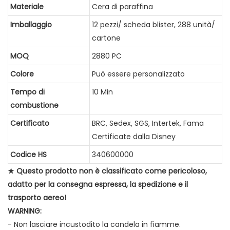
Materiale
Cera di paraffina
Imballaggio
12 pezzi/ scheda blister, 288 unità/
cartone
MOQ
2880 PC
Colore
Può essere personalizzato
Tempo di
10 Min
combustione
Certificato
BRC, Sedex, SGS, Intertek, Fama
Certificate dalla Disney
Codice HS
340600000
★ Questo prodotto non è classificato come pericoloso,
adatto per la consegna espressa, la spedizione e il
trasporto aereo!
WARNING:
- Non lasciare incustodito la candela in fiamme.