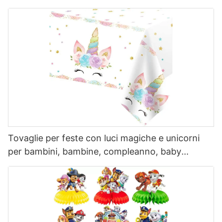
compleanno
Tovaglie per feste con luci magiche e unicorni
per bambini, bambine, compleanno, baby
shower, forniture per feste