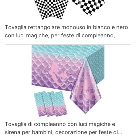
Tovaglia rettangolare monouso in bianco e nero
con luci magiche, per feste di compleanno,
decorazioni classiche per interni ed esterni.
Tovaglia di compleanno con luci magiche e
sirena per bambini, decorazione per feste di