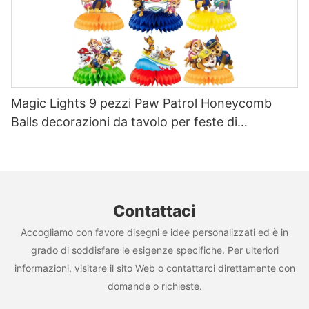
Magic Lights 9 pezzi Paw Patrol Honeycomb
Balls decorazioni da tavolo per feste di
compleanno per bambini e forniture per baby
shower
Contattaci
Accogliamo con favore disegni e idee personalizzati ed è in
grado di soddisfare le esigenze specifiche. Per ulteriori
informazioni, visitare il sito Web o contattarci direttamente con
domande o richieste.