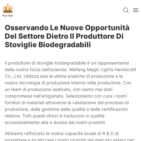
Osservando Le Nuove Opportunità
Del Settore Dietro Il Produttore Di
Stoviglie Biodegradabili
Il produttore di stoviglie biodegradabile è un rappresentante
della nostra forza dell'azienda. Weifang Magic Lights Handicraft
Co., Ltd. Utilizza solo le ultime pratiche di produzione e la
nostra tecnologia di produzione interna nella produzione. Con
un team di produzione dedicato, non siamo mai stati
compromessi nell'artigianato. Selezioniamo con cura i nostri
fornitori di materiali attraverso la valutazione del processo di
produzione, della gestione della qualità e delle certificazioni
relative. Tutti questi sforzi si traducono in qualità
eccezionalmente alta e durata dei nostri prodotti.
Abbiamo rafforzato la nostra capacità locale di R & D di
progettare e localizzare i nostri prodotti nel mercato estero per