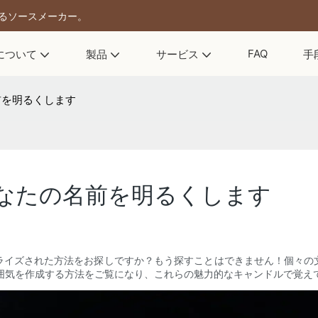
きるソースメーカー。
FAQ
について
製品
サービス
手
前を明るくします
なたの名前を明るくします
ライズされた方法をお探しですか？もう探すことはできません！個々の
囲気を作成する方法をご覧になり、これらの魅力的なキャンドルで覚え