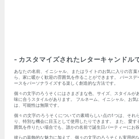
- カスタマイズされたレターキャンドル
あなたの名前、イニシャル、またはライトのお気に入りの言葉
ら、家に暖かく歓迎の雰囲気を作ることができます。 バース
ースをパーソナライズする楽しく創造的な方法です。
個々の文字のろうそくにはさまざまな色、サイズ、スタイルが
味に合うスタイルがあります。 フルネーム、イニシャル、お気
は、可能性は無限です。
個々の文字のろうそくについての素晴らしい点の1つは、それ
り、特別な機会に目玉として使用したりできます。 また、愛す
囲気を作りたい場合でも、誰かの名前で誕生日パーティーにお
彼らの装飾的な魅力に加えて、個々の文字のろうそくも実用的な