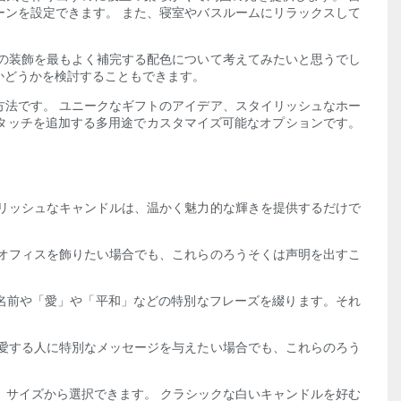
ンを設定できます。 また、寝室やバスルームにリラックスして
の装飾を最もよく補完する配色について考えてみたいと思うでし
かどうかを検討することもできます。
法です。 ユニークなギフトのアイデア、スタイリッシュなホー
タッチを追加する多用途でカスタマイズ可能なオプションです。
リッシュなキャンドルは、温かく魅力的な輝きを提供するだけで
オフィスを飾りたい場合でも、これらのろうそくは声明を出すこ
名前や「愛」や「平和」などの特別なフレーズを綴ります。それ
愛する人に特別なメッセージを与えたい場合でも、これらのろう
、サイズから選択できます。 クラシックな白いキャンドルを好む