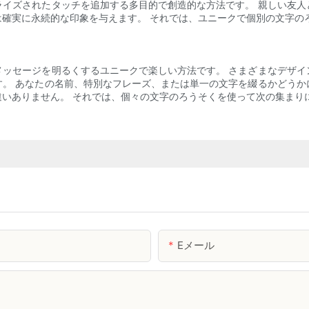
ライズされたタッチを追加する多目的で創造的な方法です。 親しい友人
確実に永続的な印象を与えます。 それでは、ユニークで個別の文字の
メッセージを明るくするユニークで楽しい方法です。 さまざまなデザイ
す。 あなたの名前、特別なフレーズ、または単一の文字を綴るかどうか
いありません。 それでは、個々の文字のろうそくを使って次の集まり
Eメール