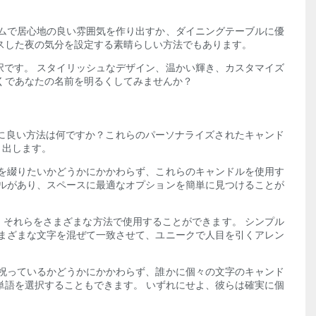
ムで居心地の良い雰囲気を作り出すか、ダイニングテーブルに優
スした夜の気分を設定する素晴らしい方法でもあります。
です。 スタイリッシュなデザイン、温かい輝き、カスタマイズ
くであなたの名前を明るくしてみませんか？
に良い方法は何ですか？これらのパーソナライズされたキャンド
り出します。
を綴りたいかどうかにかかわらず、これらのキャンドルを使用す
ルがあり、スペースに最適なオプションを簡単に見つけることが
、それらをさまざまな方法で使用することができます。 シンプル
まざまな文字を混ぜて一致させて、ユニークで人目を引くアレン
祝っているかどうかにかかわらず、誰かに個々の文字のキャンド
単語を選択することもできます。 いずれにせよ、彼らは確実に個