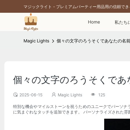
マジックライト - プレミアムパーティー用品用の信頼で
Home
私たち
Magic Lights
個々の文字のろうそくであなたの名
個々の文字のろうそくであ
2025-06-15
Magic Lights
125
特別な機会やマイルストーンを祝うためのユニークでパーソナ
に気まぐれなタッチを追加できます。 パーソナライズされた雰