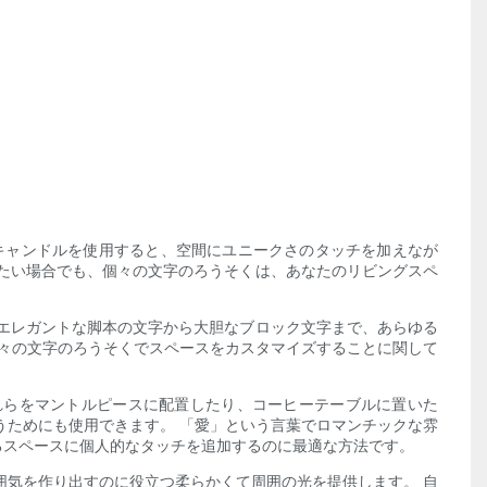
キャンドルを使用すると、空間にユニークさのタッチを加えなが
たい場合でも、個々の文字のろうそくは、あなたのリビングスペ
エレガントな脚本の文字から大胆なブロック文字まで、あらゆる
個々の文字のろうそくでスペースをカスタマイズすることに関して
れらをマントルピースに配置したり、コーヒーテーブルに置いた
うためにも使用できます。 「愛」という言葉でロマンチックな雰
るスペースに個人的なタッチを追加するのに最適な方法です。
囲気を作り出すのに役立つ柔らかくて周囲の光を提供します。 自