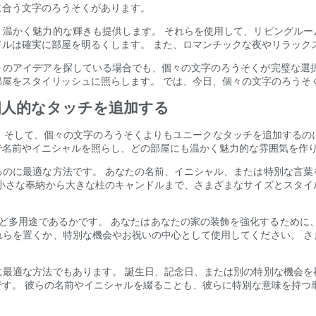
に合う文字のろうそくがあります。
、温かく魅力的な輝きも提供します。 それらを使用して、リビングルー
ルは確実に部屋を明るくします。 また、ロマンチックな夜やリラック
トのアイデアを探している場合でも、個々の文字のろうそくが完璧な選択
屋をスタイリッシュに照らします。 では、今日、個々の文字のろうそ
個人的なタッチを追加する
、そして、個々の文字のろうそくよりもユニークなタッチを追加するの
で名前やイニシャルを照らし、どの部屋にも温かく魅力的な雰囲気を作
るのに最適な方法です。 あなたの名前、イニシャル、または特別な言葉
、小さな奉納から大きな柱のキャンドルまで、さまざまなサイズとスタイ
ど多用途であるかです。 あなたはあなたの家の装飾を強化するために
れらを置くか、特別な機会やお祝いの中心として使用してください。 さ
に最適な方法でもあります。 誕生日、記念日、または別の特別な機会を
す。 彼らの名前やイニシャルを綴ることも、彼らに特別な意味を持つ