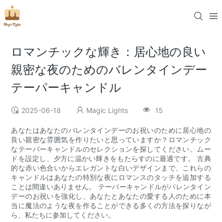
ロマンチックな輝き：居心地の良い
親密な夜のためのバレンタインデー
テーパーキャンドル
2025-06-18
Magic Lights
15
あなたはあなたのバレンタインデーのお祝いのために居心地の
良い親密な雰囲気を作りたいと思っていますか？ロマンチック
なテーパーキャンドルのセレクションを探してください。ムー
ドを設定し、夕方に温かい輝きをもたらすのに最適です。 古典
的な赤い色合いからエレガントな白いデザインまで、これらの
キャンドルはあなたの特別な夜にロマンスのタッチを追加する
ことは間違いありません。 テーパーキャンドルがバレンタイン
デーのお祝いを強化し、あなたとあなたの愛する人のために本
当に魔法のような夜を作ることができる多くの方法を探りなが
ら、私たちに参加してください。