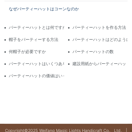
なぜパーティーハットはコーンなのか
パーティーハットとは何ですか
パーティーハットを作る方法
帽子をパーティーする方法
パーティーハットはどのように
何帽子が必要ですか
パーティーハットの数
パーティーハットはいくつありますか
建設用紙からパーティーハット
パーティーハットの価値はいくらですか
Copyright©2025 Weifang Magic Lights Handicraft Co.、Ltd。 |