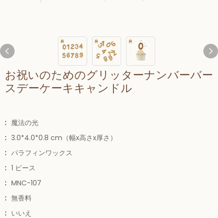
お祝いのためのグリッターナンバーバー
スデーケーキキャンドル
:
魔法の光
:
3.0*4.0*0.8 cm（幅x高さx厚さ）
:
パラフィンワックス
:
1 ピース
:
MNC-107
:
無香料
:
いいえ