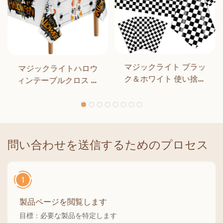
マジックライト ブラッ
マジックライトハロウ
ク＆ホワイト 使い捨て
ィンテーブルクロス ハ
長方形テーブルカバー
ロウィンパーティーデ
ダイニング 誕生日パー
コレーション アウトド
ティー クラシックチェ
ア ディナー キッチン ホ
ッカー 屋内 屋外装飾用
ームデコレーション
問い合わせを送信するためのプロセス
製品ページを閲覧します
目標：必要な製品を特定します