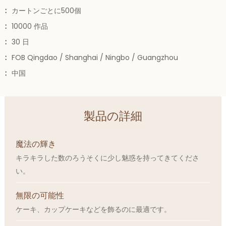
:
カートンごとに500個
:
10000 作品
:
30 日
:
FOB Qingdao / Shanghai / Ningbo / Guangzhou
:
中国
製品の詳細
魔法の輝き
キラキラした数のろうそくに少し魅惑を持ってきてくださ
い。
無限の可能性
ケーキ、カップケーキなどを飾るのに最適です。