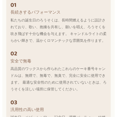
01
長続きするパフォーマンス
私たちの誕生日のろうそくは、長時間燃えるように設計さ
れており、歌い、抱擁を共有し、願いを唱え、ろうそくを
吹き飛ばす十分な機会を与えます。 キャンドルライトの柔
らかい輝きで、温かくロマンチックな雰囲気を作ります。
02
安全で無毒
高品質のワックスから作られたこれらのケーキ番号キャン
ドルは、無煙で、無毒で、無臭で、完全に安全に使用でき
ます。 最適な安全性のために使用されていないときは、ろ
うそくを涼しい場所に保管してください。
03
汎用性の高い使用