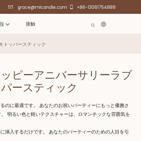
grace@mlcandle.com
+86-13061754889
接触
段
キトッパースティック
ハッピーアニバーサリーラブ
ッパースティック
飾るのに最適です。 あなたのお祝いパーティーにもっと優雅さ
。 明るい色と軽いテクスチャーは、ロマンチックな雰囲気を
キに挿入するだけです。 あなたのパーティーのための人目を引