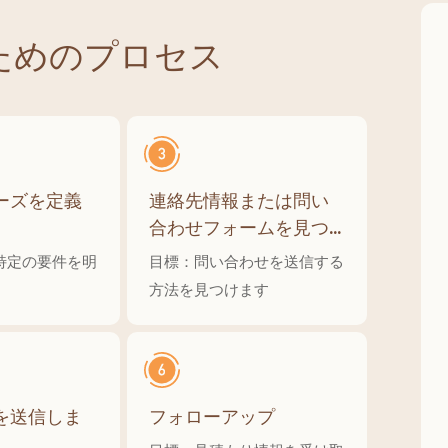
ためのプロセス
ーズを定義
連絡先情報または問い
合わせフォームを見つ
けます
特定の要件を明
目標：問い合わせを送信する
方法を見つけます
を送信しま
フォローアップ