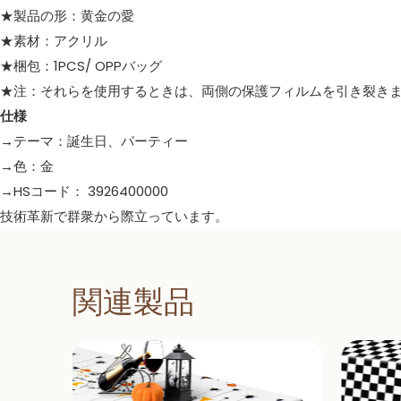
★製品の形：黄金の愛
★素材：アクリル
★梱包：1PCS/ OPPバッグ
★注：それらを使用するときは、両側の保護フィルムを引き裂き
仕様
→テーマ：誕生日、パーティー
→色：金
→HSコード： 3926400000
技術革新で群衆から際立っています。
関連製品