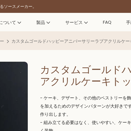
きるソースメーカー。
FAQ
について
製品
サービス
手
ー
カスタムゴールドハッピーアニバーサリーラブアクリルケー
カスタムゴールド
アクリルケーキト
- ケーキ、デザート、その他のペストリーを
を加えるためのデザインパターンが大好きです
作り出します。
- 組み立てる必要はなく、使いやすい、ケー
く装飾。