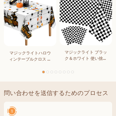
マジックライト ブラッ
マジックライトハロウ
ク＆ホワイト 使い捨て
ィンテーブルクロス ハ
長方形テーブルカバー
ロウィンパーティーデ
ダイニング 誕生日パー
コレーション アウトド
ティー クラシックチェ
ア ディナー キッチン ホ
ッカー 屋内 屋外装飾用
ームデコレーション
問い合わせを送信するためのプロセス