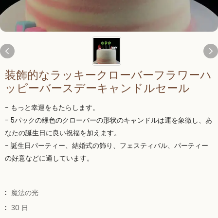
装飾的なラッキークローバーフラワーハ
ッピーバースデーキャンドルセール
- もっと幸運をもたらします。
- 5パックの緑色のクローバーの形状のキャンドルは運を象徴し、あ
なたの誕生日に良い祝福を加えます。
- 誕生日パーティー、結婚式の飾り、フェスティバル、パーティー
の好意などに適しています。
:
魔法の光
:
30 日