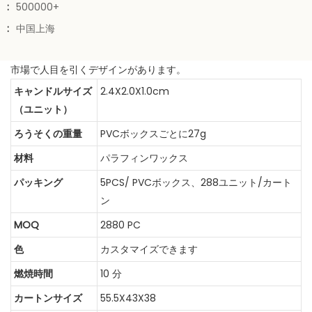
:
500000+
:
中国上海
市場で人目を引くデザインがあります。
キャンドルサイズ
2.4X2.0X1.0cm
（ユニット）
ろうそくの重量
PVCボックスごとに27g
材料
パラフィンワックス
パッキング
5PCS/ PVCボックス、288ユニット/カート
ン
MOQ
2880 PC
色
カスタマイズできます
燃焼時間
10 分
カートンサイズ
55.5X43X38