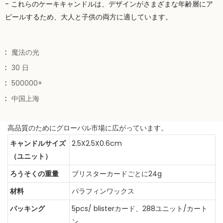
- これらのケーキキャンドルは、デザインがさまざまな年齢層にア
ピールするため、大人と子供の両方に適しています。
:
魔法の光
:
30 日
:
500000+
:
中国上海
高品質のためにグローバル市場に広がっています。
キャンドルサイズ
2.5X2.5X0.6cm
（ユニット）
ろうそくの重量
ブリスターカードごとに24g
材料
パラフィンワックス
パッキング
5pcs/ blisterカード、288ユニット/カート
ン