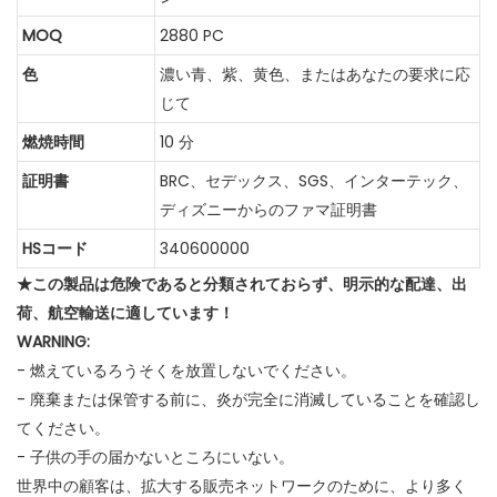
MOQ
2880 PC
色
濃い青、紫、黄色、またはあなたの要求に応
じて
燃焼時間
10 分
証明書
BRC、セデックス、SGS、インターテック、
ディズニーからのファマ証明書
HSコード
340600000
★この製品は危険であると分類されておらず、明示的な配達、出
荷、航空輸送に適しています！
WARNING:
- 燃えているろうそくを放置しないでください。
- 廃棄または保管する前に、炎が完全に消滅していることを確認し
てください。
- 子供の手の届かないところにいない。
世界中の顧客は、拡大する販売ネットワークのために、より多く