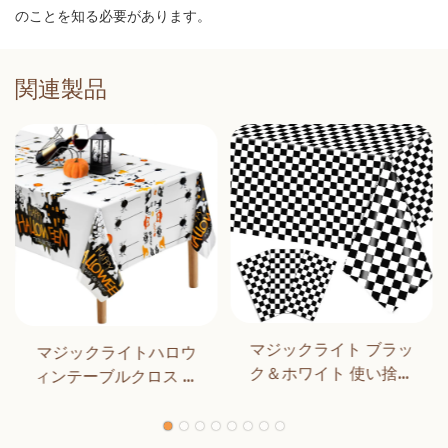
のことを知る必要があります。
関連製品
マジックライト ブラッ
マジックライトハロウ
ク＆ホワイト 使い捨て
ィンテーブルクロス ハ
長方形テーブルカバー
ロウィンパーティーデ
ダイニング 誕生日パー
コレーション アウトド
ティー クラシックチェ