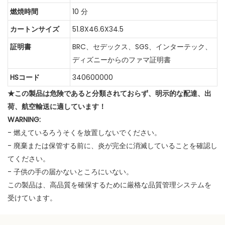
燃焼時間
10 分
カートンサイズ
51.8X46.6X34.5
証明書
BRC、セデックス、SGS、インターテック、
ディズニーからのファマ証明書
HSコード
340600000
★この製品は危険であると分類されておらず、明示的な配達、出
荷、航空輸送に適しています！
WARNING:
- 燃えているろうそくを放置しないでください。
- 廃棄または保管する前に、炎が完全に消滅していることを確認し
てください。
- 子供の手の届かないところにいない。
この製品は、高品質を確保するために厳格な品質管理システムを
受けています。