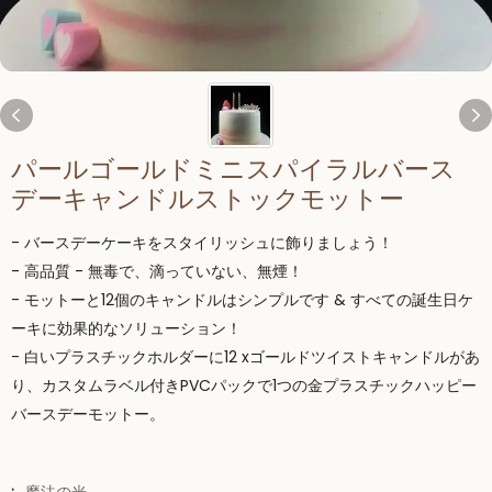
パールゴールドミニスパイラルバース
デーキャンドルストックモットー
- バースデーケーキをスタイリッシュに飾りましょう！
- 高品質 - 無毒で、滴っていない、無煙！
- モットーと12個のキャンドルはシンプルです & すべての誕生日ケ
ーキに効果的なソリューション！
- 白いプラスチックホルダーに12 xゴールドツイストキャンドルがあ
り、カスタムラベル付きPVCパックで1つの金プラスチックハッピー
バースデーモットー。