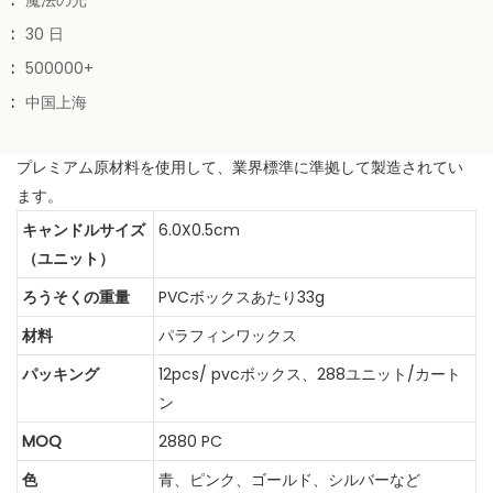
:
魔法の光
:
30 日
:
500000+
:
中国上海
プレミアム原材料を使用して、業界標準に準拠して製造されてい
ます。
キャンドルサイズ
6.0X0.5cm
（ユニット）
ろうそくの重量
PVCボックスあたり33g
材料
パラフィンワックス
パッキング
12pcs/ pvcボックス、288ユニット/カート
ン
MOQ
2880 PC
色
青、ピンク、ゴールド、シルバーなど