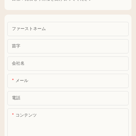
ファーストネーム
苗字
会社名
メール
電話
コンテンツ