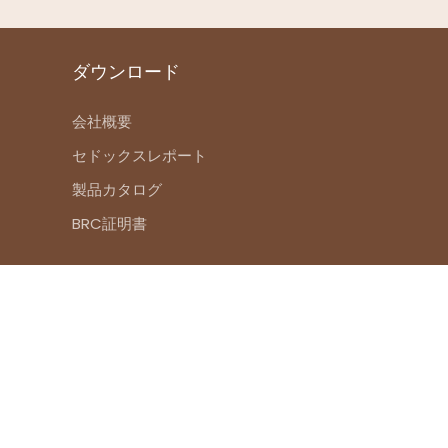
ダウンロード
会社概要
セドックスレポート
製品カタログ
BRC証明書
トマップ