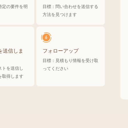
けます
特定の要件を明
目標：問い合わせを送信する
方法を見つけます
を送信しま
フォローアップ
目標：見積もり情報を受け取
ストを送信し
ってください
を取得します