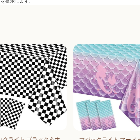
りを提示します。
ックライト ブラック＆ホ
マジックライト マーメイ