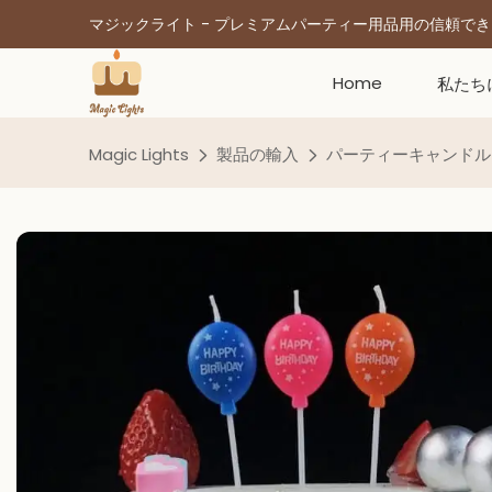
マジックライト - プレミアムパーティー用品用の信頼で
Home
私たち
Magic Lights
製品の輸入
パーティーキャンドル