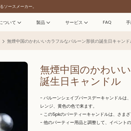
きるソースメーカー。
FAQ
について
製品
サービス
手
無煙中国のかわいいカラフルなバルーン形状の誕生日キャンド
無煙中国のかわい
誕生日キャンドル
- バルーンシェイプバースデーキャンドルは
レンジ、黄色の色で来ます。
- この5pkのパーティーキャンドルは、さ
- 他のパーティー用品と調整して、イベント