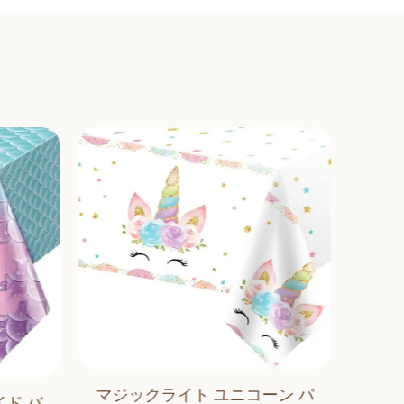
マジックライト ユニコーン パ
ド バ