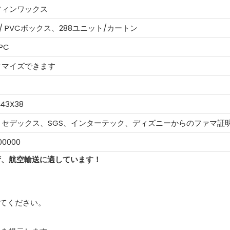
フィンワックス
S/ PVCボックス、288ユニット/カートン
 PC
タマイズできます
X43X38
C、セデックス、SGS、インターテック、ディズニーからのファマ証
00000
荷、航空輸送に適しています！
してください。