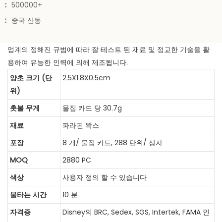
:
500000+
:
중국 산동
업계의 정해진 규범에 따라 잘 테스트 된 재료 및 정교한 기술을 활
용하여 유능한 인력에 의해 제조됩니다.
양초 크기 (단
2.5X1.8X0.5cm
위)
촛불 무게
물집 카드 당 30.7g
재료
파라핀 왁스
포장
8 개/ 물집 카드, 288 단위/ 상자
MOQ
2880 PC
색상
사용자 정의 할 수 있습니다
불타는 시간
10 분
자격증
Disney의 BRC, Sedex, SGS, Intertek, FAMA 인