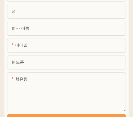
성
회사 이름
이메일
핸드폰
함유량
지금 문의 사항을 보냅니다