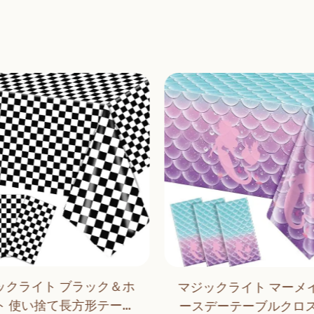
ックライト ブラック＆ホ
マジックライト マーメイ
ト 使い捨て長方形テーブ
ースデーテーブルクロス