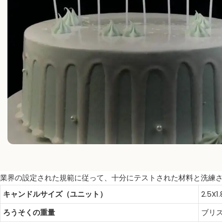
業界の設定された規範に従って、十分にテストされた材料と洗練
キャンドルサイズ（ユニット）
2.5X1
ろうそくの重量
ブリス