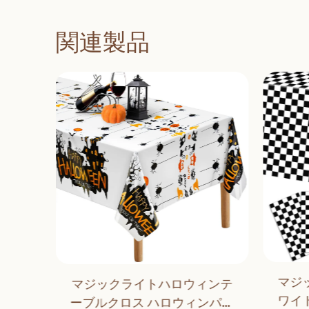
関連製品
マジ
マジックライトハロウィンテ
ットボ
ワイ
ーブルクロス ハロウィンパー