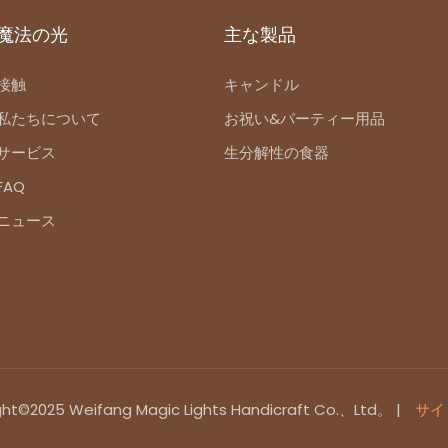
魔法の光
主な製品
接触
キャンドル
私たちについて
お祝い&パーティー用品
サービス
生分解性の食器
FAQ
ニュース
ght©2025 Weifang Magic Lights Handicraft Co.、Ltd。 |
サイ