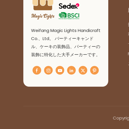
Weifang Magic Lights Handicraft
Co.、Ltd。 パーティーキャンド
ル、ケーキの装飾品、パーティーの
装飾に特化した大手メーカーです。
Copyri