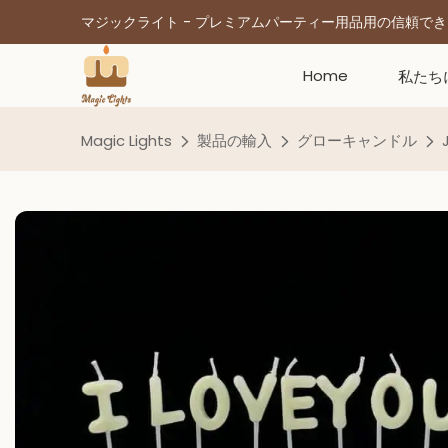
マジックライト - プレミアムパーティー用品用の信頼で
Home
私たち
Magic Lights
製品の輸入
グローキャンドル