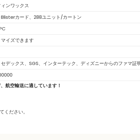
フィンワックス
/ Blisterカード、288ユニット/カートン
 PC
タマイズできます
C、セデックス、SGS、インターテック、ディズニーからのファマ証
00000
荷、航空輸送に適しています！
してください。