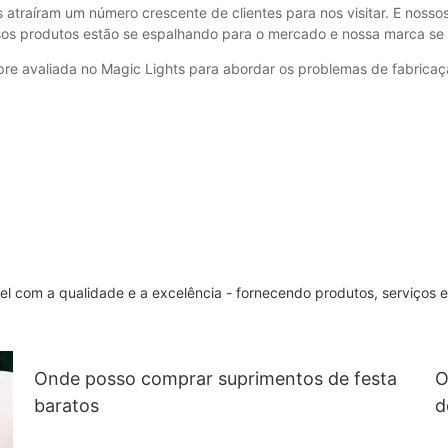
s atraíram um número crescente de clientes para nos visitar. E nosso
s produtos estão se espalhando para o mercado e nossa marca se to
pre avaliada no Magic Lights para abordar os problemas de fabricaç
l com a qualidade e a excelência - fornecendo produtos, serviços e
Onde posso comprar suprimentos de festa
O
baratos
d