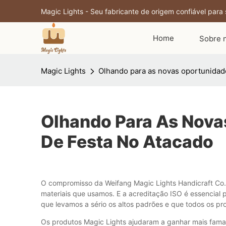
Magic Lights - Seu fabricante de origem confiável para
Home
Sobre 
Magic Lights
Olhando para as novas oportunidades
Olhando Para As Novas
De Festa No Atacado
O compromisso da Weifang Magic Lights Handicraft Co.,
materiais que usamos. E a acreditação ISO é essencial 
que levamos a sério os altos padrões e que todos os p
Os produtos Magic Lights ajudaram a ganhar mais fama 