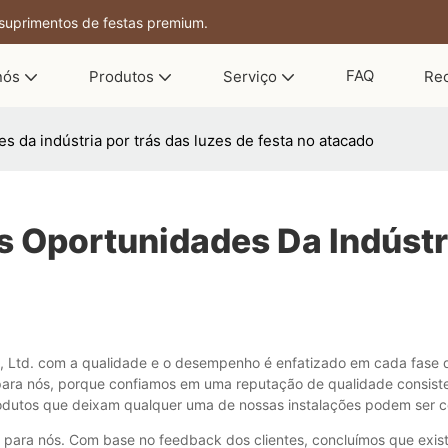
 suprimentos de festas premium.
FAQ
nós
Produtos
Serviço
Re
 da indústria por trás das luzes de festa no atacado
 Oportunidades Da Indústr
 Ltd. com a qualidade e o desempenho é enfatizado em cada fase de
para nós, porque confiamos em uma reputação de qualidade consisten
rodutos que deixam qualquer uma de nossas instalações podem ser co
para nós. Com base no feedback dos clientes, concluímos que existe