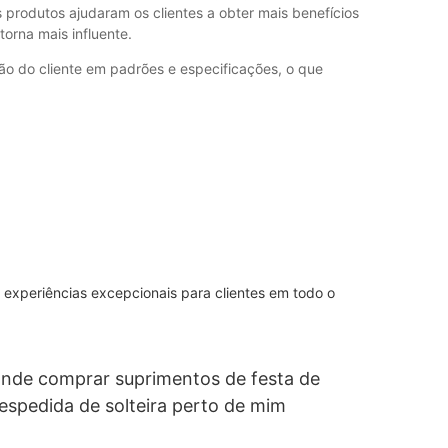
s produtos ajudaram os clientes a obter mais benefícios
rna mais influente.
ão do cliente em padrões e especificações, o que
 experiências excepcionais para clientes em todo o
nde comprar suprimentos de festa de
espedida de solteira perto de mim