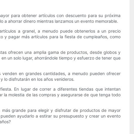
ayor para obtener artículos con descuento para su próxima
rlo a ahorrar dinero mientras lanzamos un evento memorable.
artículos a granel, a menudo puede obtenerlos a un precio
to y pagar más artículos para la fiesta de cumpleaños, como
istas ofrecen una amplia gama de productos, desde globos y
a en un solo lugar, ahorrándole tiempo y esfuerzo de tener que
tas venden en grandes cantidades, a menudo pueden ofrecer
y lo disfrutarán en los años venideros.
esta. En lugar de correr a diferentes tiendas que intentan
ar la molestia de las compras y asegurarse de que tenga todo
n más grande para elegir y disfrutar de productos de mayor
 pueden ayudarlo a estirar su presupuesto y crear un evento
eaños?