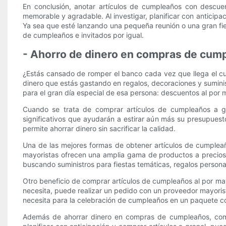
En conclusión, anotar artículos de cumpleaños con descuen
memorable y agradable. Al investigar, planificar con anticipa
Ya sea que esté lanzando una pequeña reunión o una gran fie
de cumpleaños e invitados por igual.
- Ahorro de dinero en compras de cum
¿Estás cansado de romper el banco cada vez que llega el 
dinero que estás gastando en regalos, decoraciones y suminist
para el gran día especial de esa persona: descuentos al por 
Cuando se trata de comprar artículos de cumpleaños a gr
significativos que ayudarán a estirar aún más su presupuest
permite ahorrar dinero sin sacrificar la calidad.
Una de las mejores formas de obtener artículos de cumplea
mayoristas ofrecen una amplia gama de productos a precios c
buscando suministros para fiestas temáticas, regalos person
Otro beneficio de comprar artículos de cumpleaños al por mayo
necesita, puede realizar un pedido con un proveedor mayorist
necesita para la celebración de cumpleaños en un paquete c
Además de ahorrar dinero en compras de cumpleaños, compr