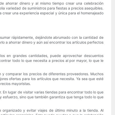
 de ahorrar dinero y al mismo tiempo crear una celebración
lia variedad de suministros para fiestas a precios asequibles.
a crear una experiencia especial y única para el homenajeado
 sumar rápidamente, dejándote abrumado con la cantidad de
o a ahorrar dinero y aún así encontrar los artículos perfectos
culos en grandes cantidades, puede aprovechar descuentos
ntrar todo lo que necesita a precios al por mayor, lo que le
n y comparar los precios de diferentes proveedores. Muchos
res ofertas para los artículos que necesita. Ya sea que esté
recios mayoristas.
 En lugar de visitar varias tiendas para encontrar todo lo que
 y esfuerzo, sino que también garantiza que tenga todo lo que
ganizado y evitar viajes de último minuto a la tienda. Al