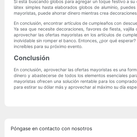
Si está buscando globos para agregar un toque festivo a su
látex simples hasta elaborados globos de aluminio, puedes 
mayoristas, puede ahorrar dinero mientras crea decoraciones 
En conclusión, encontrar artículos de cumpleaños con descue
Ya sea que necesite decoraciones, favores de fiesta, vajill
aprovechar las ofertas mayoristas en los artículos de cumpl
inolvidable sin romper el banco. Entonces, ¿por qué esperar?
increíbles para su próximo evento.
Conclusión
En conclusión, aprovechar las ofertas mayoristas es una for
dinero y abastecerse de todos los elementos esenciales par
mayoristas ofrecen una solución rentable para los comprado
para estirar su dólar más y aprovechar al máximo su día espec
Póngase en contacto con nosotros