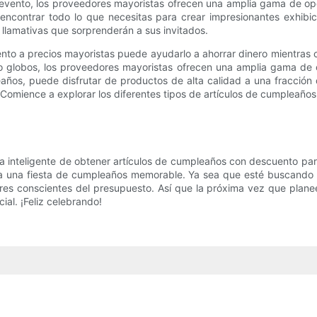
 evento, los proveedores mayoristas ofrecen una amplia gama de op
encontrar todo lo que necesitas para crear impresionantes exhibic
llamativas que sorprenderán a sus invitados.
nto a precios mayoristas puede ayudarlo a ahorrar dinero mientras c
a o globos, los proveedores mayoristas ofrecen una amplia gama de 
eaños, puede disfrutar de productos de alta calidad a una fracción 
 Comience a explorar los diferentes tipos de artículos de cumpleaños
ma inteligente de obtener artículos de cumpleaños con descuento par
a una fiesta de cumpleaños memorable. Ya sea que esté buscando dec
res conscientes del presupuesto. Así que la próxima vez que plan
ial. ¡Feliz celebrando!