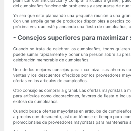
planificar con anticipación y comprar artículos a granel, pue
del cumpleaños funcione sin problemas y asegurarse de que 
Ya sea que esté planeando una pequeña reunión o una gran 
Con una amplia gama de productos disponibles a precios con
próxima vez que esté planeando una fiesta de cumpleaños, c
- Consejos superiores para maximizar 
Cuando se trata de celebrar los cumpleaños, todos quieren 
puede sumar rápidamente y poner una presión sobre su presupu
celebración memorable de cumpleaños.
Uno de los mejores consejos para maximizar sus ahorros co
ventas y los descuentos ofrecidos por los proveedores mayor
ofertas en los artículos de cumpleaños.
Otro consejo es comprar a granel. Las ofertas mayoristas a 
para artículos como decoraciones, favores de fiesta e inclu
exitosa de cumpleaños.
Cuando busca ofertas mayoristas en artículos de cumpleaños
a precios con descuento, así que tómese el tiempo para comp
promocionales de proveedores mayoristas para mantenerse ac