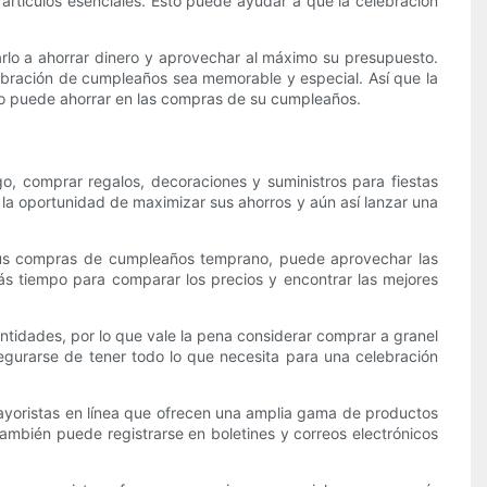
n artículos esenciales. Esto puede ayudar a que la celebración
lo a ahorrar dinero y aprovechar al máximo su presupuesto.
ebración de cumpleaños sea memorable y especial. Así que la
o puede ahorrar en las compras de su cumpleaños.
o, comprar regalos, decoraciones y suministros para fiestas
 la oportunidad de maximizar sus ahorros y aún así lanzar una
r sus compras de cumpleaños temprano, puede aprovechar las
más tiempo para comparar los precios y encontrar las mejores
tidades, por lo que vale la pena considerar comprar a granel
segurarse de tener todo lo que necesita para una celebración
ayoristas en línea que ofrecen una amplia gama de productos
ambién puede registrarse en boletines y correos electrónicos