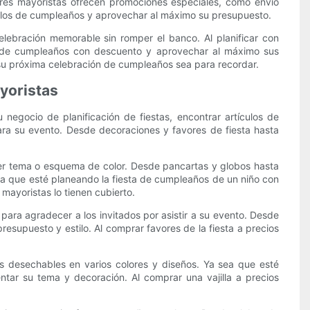
res mayoristas ofrecen promociones especiales, como envío
tículos de cumpleaños y aprovechar al máximo su presupuesto.
elebración memorable sin romper el banco. Al planificar con
os de cumpleaños con descuento y aprovechar al máximo sus
 su próxima celebración de cumpleaños sea para recordar.
yoristas
egocio de planificación de fiestas, encontrar artículos de
ra su evento. Desde decoraciones y favores de fiesta hasta
er tema o esquema de color. Desde pancartas y globos hasta
ea que esté planeando la fiesta de cumpleaños de un niño con
mayoristas lo tienen cubierto.
ara agradecer a los invitados por asistir a su evento. Desde
esupuesto y estilo. Al comprar favores de la fiesta a precios
ios desechables en varios colores y diseños. Ya sea que esté
ntar su tema y decoración. Al comprar una vajilla a precios