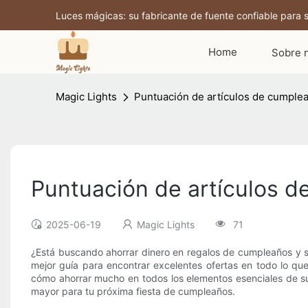
Luces mágicas: su fabricante de fuente confiable para s
Home
Sobre 
Magic Lights
Puntuación de artículos de cumple
Puntuación de artículos 
2025-06-19
Magic Lights
71
¿Está buscando ahorrar dinero en regalos de cumpleaños y s
mejor guía para encontrar excelentes ofertas en todo lo qu
cómo ahorrar mucho en todos los elementos esenciales de su 
mayor para tu próxima fiesta de cumpleaños.