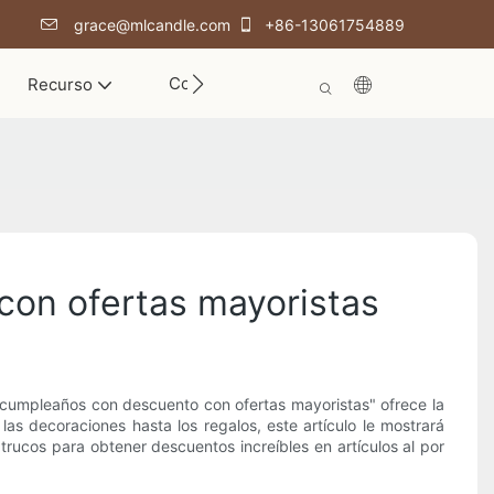
grace@mlcandle.com
+86-13061754889
Contacto
Recurso
con ofertas mayoristas
 cumpleaños con descuento con ofertas mayoristas" ofrece la
s decoraciones hasta los regalos, este artículo le mostrará
rucos para obtener descuentos increíbles en artículos al por