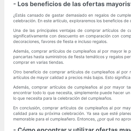
- Los beneficios de las ofertas mayor
¿Estás cansado de gastar demasiado en regalos de cumplea
celebración. En este artículo, exploraremos los beneficios 
Una de las principales ventajas de comprar artículos de 
significativamente con descuento en comparación con compra
decoraciones, favores de fiesta e incluso regalos.
Además, comprar artículos de cumpleaños al por mayor le p
pancartas hasta suministros de fiesta temáticos y regalos per
comprar en varias tiendas.
Otro beneficio de comprar artículos de cumpleaños al por
artículos de mayor calidad a precios más bajos. Esto signific
Además, comprar artículos de cumpleaños al por mayor tamb
encontrar todo lo que necesita, simplemente puede hacer un 
lo que necesita para la celebración del cumpleaños.
En conclusión, comprar artículos de cumpleaños al por may
calidad para su próxima celebración. Ya sea que esté plane
memorable para el cumpleañero. Entonces, ¿por qué no apro
- Cómo encontrar y utilizar ofertas ma