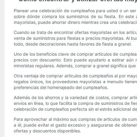
Planear una celebración de cumpleaños para usted o un ser 
sobre dónde compra los suministros de su fiesta. En este 
mayoristas, puede ahorrar dinero mientras crea una celebra
Cuando se trata de encontrar ofertas mayoristas en los artí
venta de suministros para fiestas a precios mayoristas. Al 
todo, desde decoraciones hasta favores de fiesta a granel.
Uno de los beneficios clave de comprar artículos de cumplea
precios con descuento. Esto puede ayudarlo a estirar aún 
minoristas regulares. Además, comprar a granel significa que
Otra ventaja de comprar artículos de cumpleaños al por mayo
regalos únicos, los proveedores mayoristas a menudo tienen u
preferencias del homenajeado del cumpleaños.
Además de los ahorros y la variedad de costos, comprar ar
envíos en línea, lo que facilita la compra de suministros de f
celebración de cumpleaños perfecta sin el estrés adicional de
Para aprovechar al máximo sus compras de artículos de cumpl
a él, puede evitar el gasto excesivo y asegurarse de obtene
ofertas y descuentos disponibles.