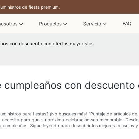
uministros de fiesta premium.
FAQ
nosotros
Productos
Servicio
años con descuento con ofertas mayoristas
de cumpleaños con descuento 
uministros para fiestas? ¡No busques más! "Puntaje de artículos de
e necesita para que su próxima celebración sea memorable. Desde la
cumpleaños. Sigue leyendo para descubrir los mejores consejos y t