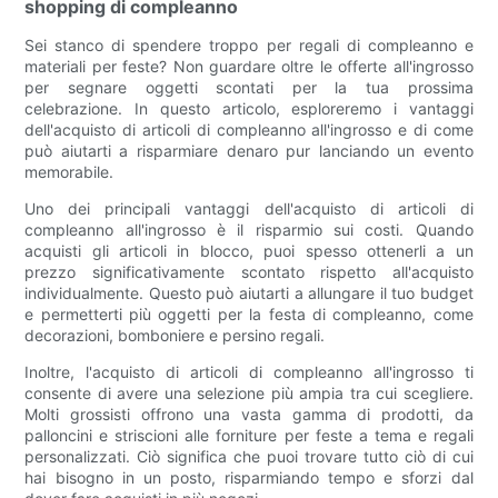
shopping di compleanno
Sei stanco di spendere troppo per regali di compleanno e
materiali per feste? Non guardare oltre le offerte all'ingrosso
per segnare oggetti scontati per la tua prossima
celebrazione. In questo articolo, esploreremo i vantaggi
dell'acquisto di articoli di compleanno all'ingrosso e di come
può aiutarti a risparmiare denaro pur lanciando un evento
memorabile.
Uno dei principali vantaggi dell'acquisto di articoli di
compleanno all'ingrosso è il risparmio sui costi. Quando
acquisti gli articoli in blocco, puoi spesso ottenerli a un
prezzo significativamente scontato rispetto all'acquisto
individualmente. Questo può aiutarti a allungare il tuo budget
e permetterti più oggetti per la festa di compleanno, come
decorazioni, bomboniere e persino regali.
Inoltre, l'acquisto di articoli di compleanno all'ingrosso ti
consente di avere una selezione più ampia tra cui scegliere.
Molti grossisti offrono una vasta gamma di prodotti, da
palloncini e striscioni alle forniture per feste a tema e regali
personalizzati. Ciò significa che puoi trovare tutto ciò di cui
hai bisogno in un posto, risparmiando tempo e sforzi dal