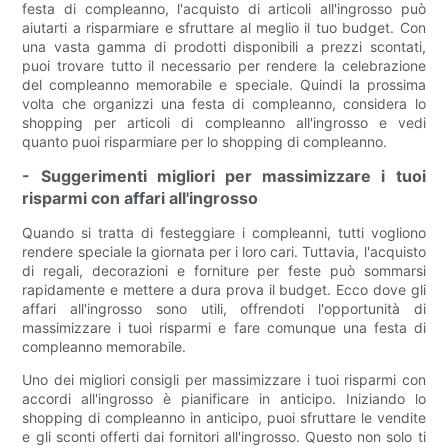
festa di compleanno, l'acquisto di articoli all'ingrosso può
aiutarti a risparmiare e sfruttare al meglio il tuo budget. Con
una vasta gamma di prodotti disponibili a prezzi scontati,
puoi trovare tutto il necessario per rendere la celebrazione
del compleanno memorabile e speciale. Quindi la prossima
volta che organizzi una festa di compleanno, considera lo
shopping per articoli di compleanno all'ingrosso e vedi
quanto puoi risparmiare per lo shopping di compleanno.
- Suggerimenti migliori per massimizzare i tuoi
risparmi con affari all'ingrosso
Quando si tratta di festeggiare i compleanni, tutti vogliono
rendere speciale la giornata per i loro cari. Tuttavia, l'acquisto
di regali, decorazioni e forniture per feste può sommarsi
rapidamente e mettere a dura prova il budget. Ecco dove gli
affari all'ingrosso sono utili, offrendoti l'opportunità di
massimizzare i tuoi risparmi e fare comunque una festa di
compleanno memorabile.
Uno dei migliori consigli per massimizzare i tuoi risparmi con
accordi all'ingrosso è pianificare in anticipo. Iniziando lo
shopping di compleanno in anticipo, puoi sfruttare le vendite
e gli sconti offerti dai fornitori all'ingrosso. Questo non solo ti