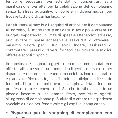
tempo e seccatura, permettendoti di concentrarti sulla
pianificazione perfetta per la celebrazione del compleanno
senza lo stress aggiuntivo di correre in diversi negozi per
trovare tutto ciò di cui hai bisogno.
Per sfruttare al meglio gli acquisti di articoli per il compleanno
all'ingrosso, è importante pianificare in anticipo e creare un
budget. Impostando un limite di spesa e attenendoti ad esso,
puoi evitare di spese eccessiva e assicurarti di ottenere il
massimo valore per i tuoi soldi. Inoltre, assicurati di
confrontare i prezzi di diversi fornitori per trovare le migliori
offerte e sconti disponibili.
In conclusione, segnare oggetti di compleanno scontati con
offerte all'ingrosso è un modo intelligente e esperto per
risparmiare denaro pur creando una celebrazione memorabile
e piacevole. Ricercando, pianificando in anticipo e utilizzando
fornitori all'ingrosso, puoi trovare un'ampia varietà di forniture
per feste a prezzi convenienti. Sia che tu stia lanciando un
piccolo incontro o una grande festa, acquistare oggetti
all'ingrosso di compleanno può aiutarti a creare un'esperienza
speciale e unica per l'onorevole e gli ospiti di compleanno.
- Risparmio per lo shopping di compleanno con