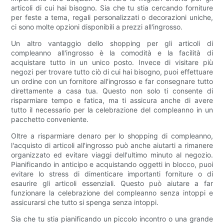
articoli di cui hai bisogno. Sia che tu stia cercando forniture
per feste a tema, regali personalizzati o decorazioni uniche,
ci sono molte opzioni disponibili a prezzi all'ingrosso.
Un altro vantaggio dello shopping per gli articoli di
compleanno all'ingrosso è la comodità e la facilità di
acquistare tutto in un unico posto. Invece di visitare più
negozi per trovare tutto ciò di cui hai bisogno, puoi effettuare
un ordine con un fornitore all'ingrosso e far consegnare tutto
direttamente a casa tua. Questo non solo ti consente di
risparmiare tempo e fatica, ma ti assicura anche di avere
tutto il necessario per la celebrazione del compleanno in un
pacchetto conveniente.
Oltre a risparmiare denaro per lo shopping di compleanno,
l'acquisto di articoli all'ingrosso può anche aiutarti a rimanere
organizzato ed evitare viaggi dell'ultimo minuto al negozio.
Pianificando in anticipo e acquistando oggetti in blocco, puoi
evitare lo stress di dimenticare importanti forniture o di
esaurire gli articoli essenziali. Questo può aiutare a far
funzionare la celebrazione del compleanno senza intoppi e
assicurarsi che tutto si spenga senza intoppi.
Sia che tu stia pianificando un piccolo incontro o una grande