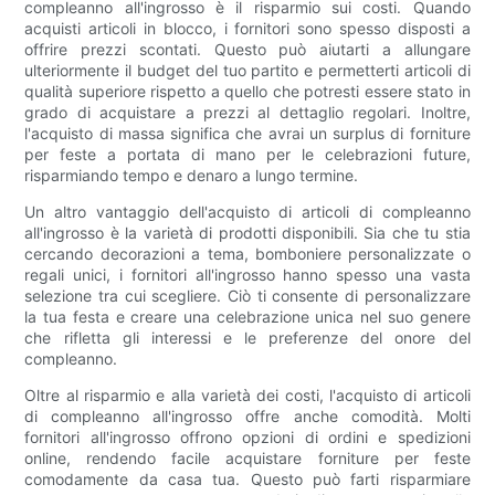
compleanno all'ingrosso è il risparmio sui costi. Quando
acquisti articoli in blocco, i fornitori sono spesso disposti a
offrire prezzi scontati. Questo può aiutarti a allungare
ulteriormente il budget del tuo partito e permetterti articoli di
qualità superiore rispetto a quello che potresti essere stato in
grado di acquistare a prezzi al dettaglio regolari. Inoltre,
l'acquisto di massa significa che avrai un surplus di forniture
per feste a portata di mano per le celebrazioni future,
risparmiando tempo e denaro a lungo termine.
Un altro vantaggio dell'acquisto di articoli di compleanno
all'ingrosso è la varietà di prodotti disponibili. Sia che tu stia
cercando decorazioni a tema, bomboniere personalizzate o
regali unici, i fornitori all'ingrosso hanno spesso una vasta
selezione tra cui scegliere. Ciò ti consente di personalizzare
la tua festa e creare una celebrazione unica nel suo genere
che rifletta gli interessi e le preferenze del onore del
compleanno.
Oltre al risparmio e alla varietà dei costi, l'acquisto di articoli
di compleanno all'ingrosso offre anche comodità. Molti
fornitori all'ingrosso offrono opzioni di ordini e spedizioni
online, rendendo facile acquistare forniture per feste
comodamente da casa tua. Questo può farti risparmiare