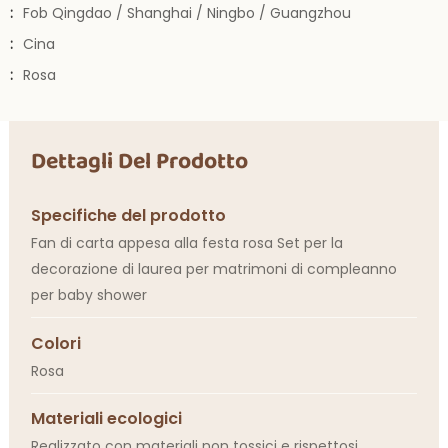
:
Fob Qingdao / Shanghai / Ningbo / Guangzhou
:
Cina
:
Rosa
Dettagli Del Prodotto
Specifiche del prodotto
Fan di carta appesa alla festa rosa Set per la
decorazione di laurea per matrimoni di compleanno
per baby shower
Colori
Rosa
Materiali ecologici
Realizzato con materiali non tossici e rispettosi