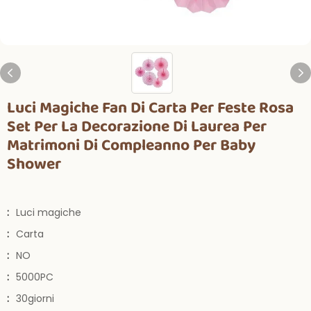
Luci Magiche Fan Di Carta Per Feste Rosa
Set Per La Decorazione Di Laurea Per
Matrimoni Di Compleanno Per Baby
Shower
:
Luci magiche
:
Carta
:
NO
:
5000PC
:
30giorni