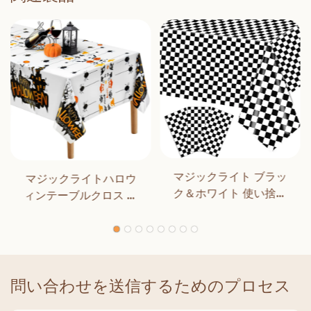
マジックライト ブラッ
マジックライトハロウ
ク＆ホワイト 使い捨て
ィンテーブルクロス ハ
長方形テーブルカバー
ロウィンパーティーデ
ダイニング 誕生日パー
コレーション アウトド
ティー クラシックチェ
ア ディナー キッチン ホ
ッカー 屋内 屋外装飾用
ームデコレーション
問い合わせを送信するためのプロセス