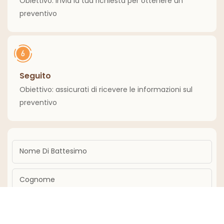
Obiettivo: invia la tua richiesta per ottenere un
preventivo
Seguito
Obiettivo: assicurati di ricevere le informazioni sul
preventivo
Nome Di Battesimo
Cognome
Nome Azienda