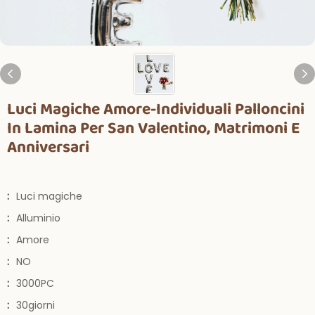
Luci Magiche Amore-Individuali Palloncini
In Lamina Per San Valentino, Matrimoni E
Anniversari
:
Luci magiche
:
Alluminio
:
Amore
:
NO
:
3000PC
:
30giorni