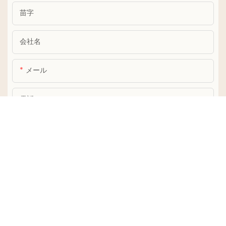
苗字
会社名
メール
電話
コンテンツ
お問い合わせを送る