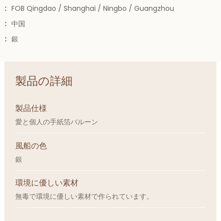
:
FOB Qingdao / Shanghai / Ningbo / Guangzhou
:
中国
:
銀
製品の詳細
製品仕様
愛と個人の手紙箔バルーン
風船の色
銀
環境に優しい素材
無毒で環境に優しい素材で作られています。