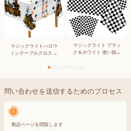
マジックライト ブラッ
マジックライトハロウ
ク＆ホワイト 使い捨て
ィンテーブルクロス ハ
長方形テーブルカバー
ロウィンパーティーデ
ダイニング 誕生日パー
コレーション アウトド
ティー クラシックチェ
ア ディナー キッチン ホ
ッカー 屋内 屋外装飾用
ームデコレーション
問い合わせを送信するためのプロセス
製品ページを閲覧します