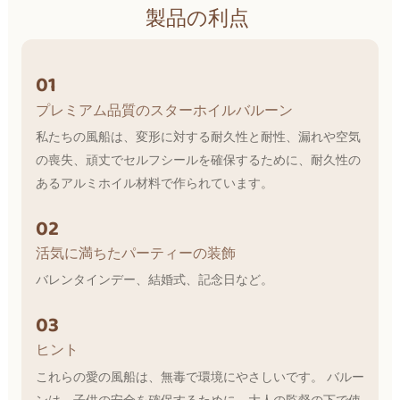
製品の利点
01
プレミアム品質のスターホイルバルーン
私たちの風船は、変形に対する耐久性と耐性、漏れや空気
の喪失、頑丈でセルフシールを確保するために、耐久性の
あるアルミホイル材料で作られています。
02
活気に満ちたパーティーの装飾
バレンタインデー、結婚式、記念日など。
03
ヒント
これらの愛の風船は、無毒で環境にやさしいです。 バルー
ンは、子供の安全を確保するために、大人の監督の下で使